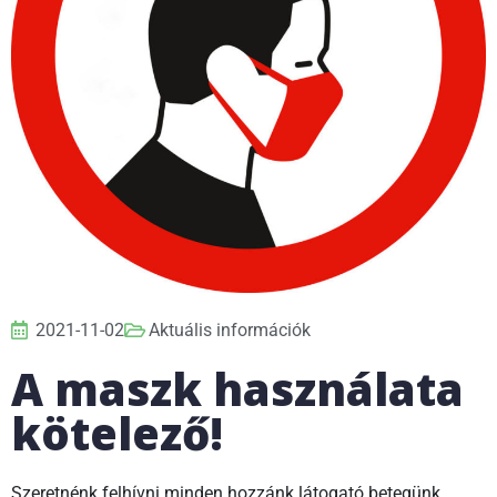
2021-11-02
Aktuális információk
A maszk használata
kötelező!
Szeretnénk felhívni minden hozzánk látogató betegünk,