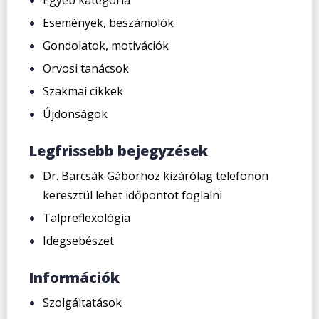
Események, beszámolók
Gondolatok, motivációk
Orvosi tanácsok
Szakmai cikkek
Újdonságok
Legfrissebb bejegyzések
Dr. Barcsák Gáborhoz kizárólag telefonon
keresztül lehet időpontot foglalni
Talpreflexológia
Idegsebészet
Információk
Szolgáltatások