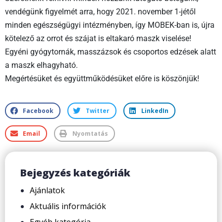
vendégünk figyelmét arra, hogy 2021. november 1-jétől
minden egészségügyi intézményben, így MOBEK-ban is, újra
kötelező az orrot és szájat is eltakaró maszk viselése!
Egyéni gyógytornák, masszázsok és csoportos edzések alatt
a maszk elhagyható.
Megértésüket és együttműködésüket előre is köszönjük!
Facebook
Twitter
LinkedIn
Email
Nyomtatás
Bejegyzés kategóriák
Ajánlatok
Aktuális információk
Egyéb kategória