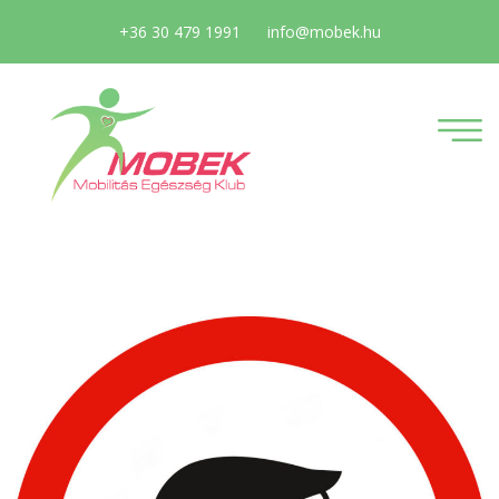
+36 30 479 1991
info@mobek.hu