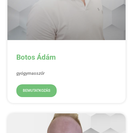
Botos Ádám
gyógymasszőr
BEMUTATKOZÁS