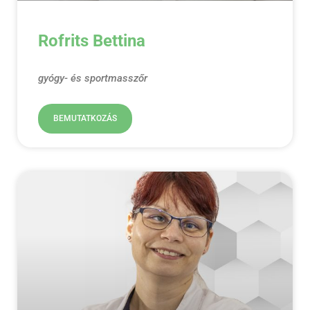
Rofrits Bettina
gyógy- és sportmasszőr
BEMUTATKOZÁS