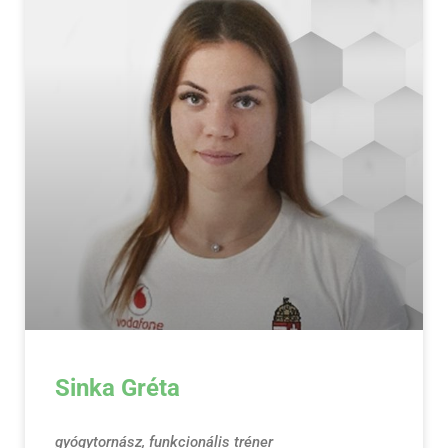
Sinka Gréta
gyógytornász, funkcionális tréner