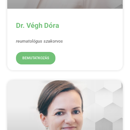
Dr. Végh Dóra
reumatológus szakorvos
BEMUTATKOZÁS