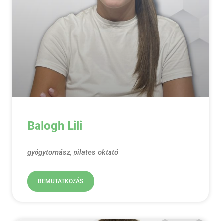
Balogh Lili
gyógytornász, pilates oktató
BEMUTATKOZÁS