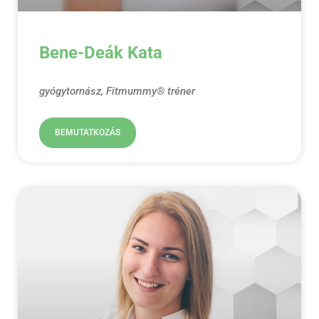
Bene-Deák Kata
gyógytornász, Fitmummy® tréner
BEMUTATKOZÁS