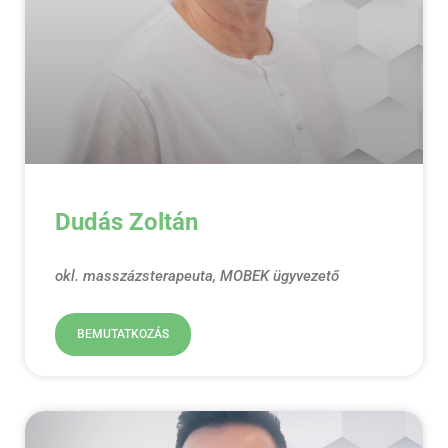
Dudás Zoltán
okl. masszázsterapeuta, MOBEK ügyvezető
BEMUTATKOZÁS