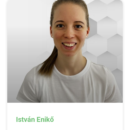
István Enikő