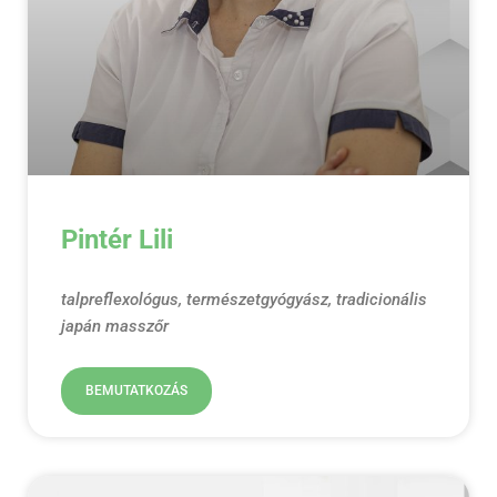
Pintér Lili
talpreflexológus, természetgyógyász, tradicionális
japán masszőr
BEMUTATKOZÁS