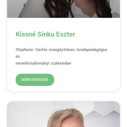
Kissné Sinku Eszter
Stephens–Sarlós mozgástréner, óvodapedagógus
és
neveléstudományi szakember
BEMUTATKOZÁS