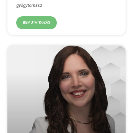
gyógytornász
BEMUTATKOZÁS