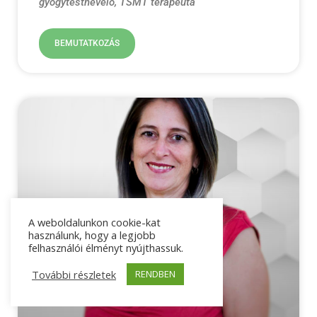
gyógytestnevelő, TSMT terapeuta
BEMUTATKOZÁS
A weboldalunkon cookie-kat
használunk, hogy a legjobb
felhasználói élményt nyújthassuk.
További részletek
RENDBEN