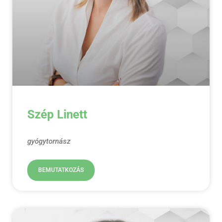
Szép Linett
gyógytornász
BEMUTATKOZÁS