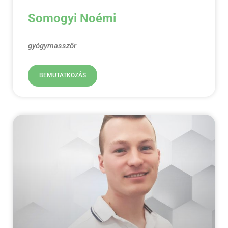
Somogyi Noémi
gyógymasszőr
BEMUTATKOZÁS