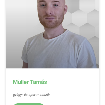
Müller Tamás
gyógy- és sportmasszőr