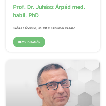
Prof. Dr. Juhász Árpád med.
habil. PhD
sebész főorvos, MOBEK szakmai vezető
BEMUTATKOZÁS