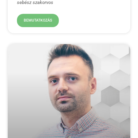
sebész szakorvos
BEMUTATKOZÁS