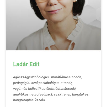
Ladár Edit
egészségpszichológus -mindfulness coach,
pedagógiai szakpszichológus – tanár,
vegán és holisztikus életmódtanácsadó,
analitikus neurofeedback szaktréner, hangtál és
hangterápiás kezelő