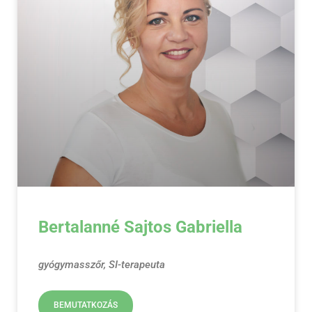
Bertalanné Sajtos Gabriella
gyógymasszőr, SI-terapeuta
BEMUTATKOZÁS