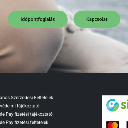
Időpontfoglalás
Kapcsolat
lános Szerződési Feltételek
védelmi tájékoztató
le Pay fizetési tájékoztató
le Pay fizetési feltételek