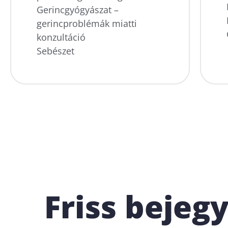
Gerincgyógyászat –
gerincproblémák miatti
konzultáció
Sebészet
Friss bejeg