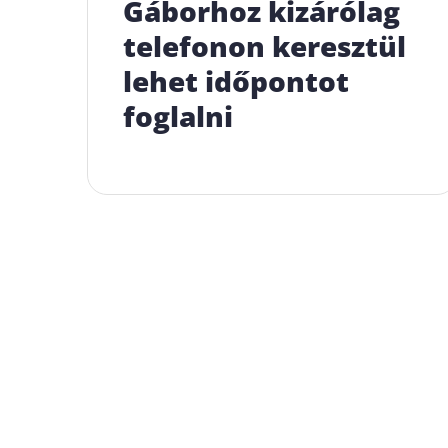
Gáborhoz kizárólag
telefonon keresztül
lehet időpontot
foglalni