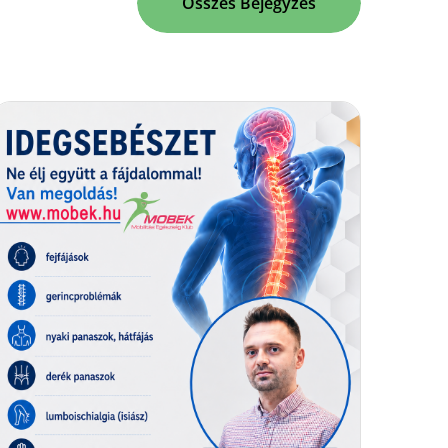
Összes Bejegyzés