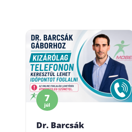
7
júl
Dr. Barcsák