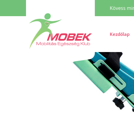
Kövess min
Kezdőlap