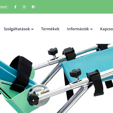
ket:
Szolgáltatások
Termékek
Információk
Kapcso