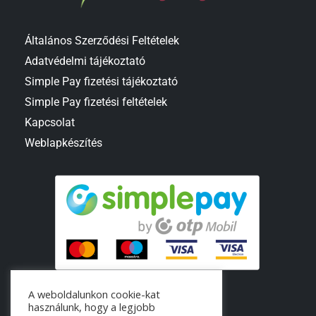
Általános Szerződési Feltételek
Adatvédelmi tájékoztató
Simple Pay fizetési tájékoztató
Simple Pay fizetési feltételek
Kapcsolat
Weblapkészítés
A weboldalunkon cookie-kat
használunk, hogy a legjobb