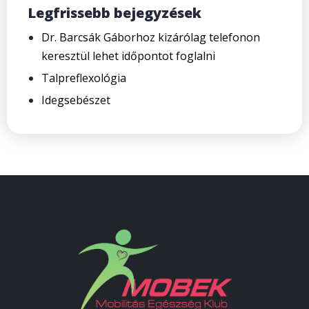
Legfrissebb bejegyzések
Dr. Barcsák Gáborhoz kizárólag telefonon
keresztül lehet időpontot foglalni
Talpreflexológia
Idegsebészet