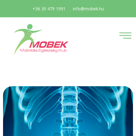
+36 30 479 1991
info@mobek.hu