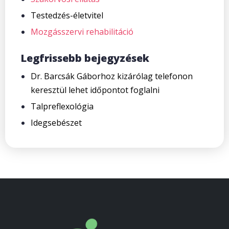
Testedzés-életvitel
Mozgásszervi rehabilitáció
Legfrissebb bejegyzések
Dr. Barcsák Gáborhoz kizárólag telefonon
keresztül lehet időpontot foglalni
Talpreflexológia
Idegsebészet