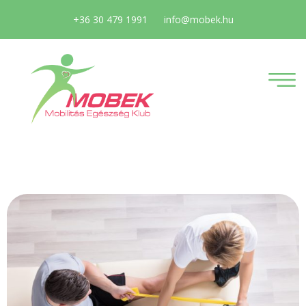
+36 30 479 1991
info@mobek.hu