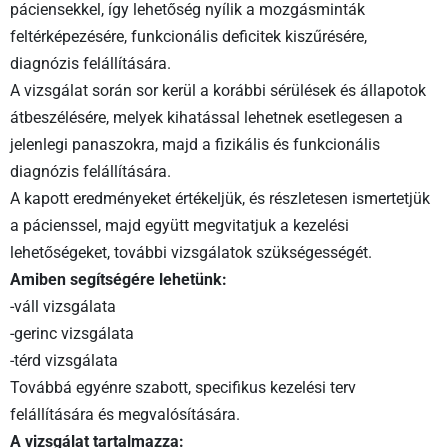
páciensekkel, így lehetőség nyílik a mozgásminták
feltérképezésére, funkcionális deficitek kiszűrésére,
diagnózis felállítására.
A vizsgálat során sor kerül a korábbi sérülések és állapotok
átbeszélésére, melyek kihatással lehetnek esetlegesen a
jelenlegi panaszokra, majd a fizikális és funkcionális
diagnózis felállítására.
A kapott eredményeket értékeljük, és részletesen ismertetjük
a pácienssel, majd együtt megvitatjuk a kezelési
lehetőségeket, további vizsgálatok szükségességét.
Amiben segítségére lehetünk:
-váll vizsgálata
-gerinc vizsgálata
-térd vizsgálata
Továbbá egyénre szabott, specifikus kezelési terv
felállítására és megvalósítására.
A vizsgálat tartalmazza: