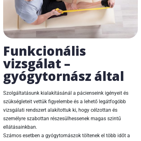
Funkcionális
vizsgálat –
gyógytornász által
Szolgáltatásunk kialakításánál a pácienseink igényeit és
szükségleteit vettük figyelembe és a lehető legátfogóbb
vizsgálati rendszert alakítottuk ki, hogy célzottan és
személyre szabottan részesülhessenek magas szintű
ellátásainkban.
Számos esetben a gyógytornászok töltenek el több időt a