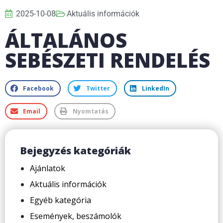
2025-10-08
Aktuális információk
ÁLTALÁNOS
SEBÉSZETI RENDELÉS
Facebook
Twitter
LinkedIn
Email
Nyomtatás
Bejegyzés kategóriák
Ajánlatok
Aktuális információk
Egyéb kategória
Események, beszámolók