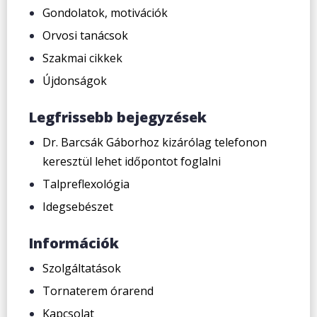
Gondolatok, motivációk
Orvosi tanácsok
Szakmai cikkek
Újdonságok
Legfrissebb bejegyzések
Dr. Barcsák Gáborhoz kizárólag telefonon
keresztül lehet időpontot foglalni
Talpreflexológia
Idegsebészet
Információk
Szolgáltatások
Tornaterem órarend
Kapcsolat