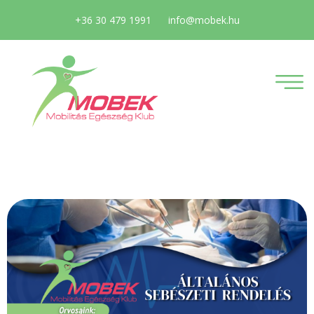
+36 30 479 1991
info@mobek.hu