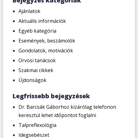
Bejegyzés kategóriák
Ajánlatok
Aktuális információk
Egyéb kategória
Események, beszámolók
Gondolatok, motivációk
Orvosi tanácsok
Szakmai cikkek
Újdonságok
Legfrissebb bejegyzések
Dr. Barcsák Gáborhoz kizárólag telefonon
keresztül lehet időpontot foglalni
Talpreflexológia
Idegsebészet