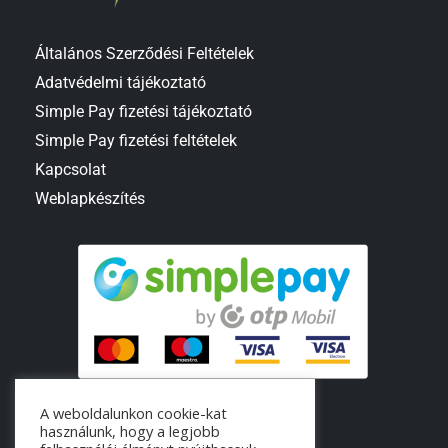
Általános Szerződési Feltételek
Adatvédelmi tájékoztató
Simple Pay fizetési tájékoztató
Simple Pay fizetési feltételek
Kapcsolat
Weblapkészítés
A weboldalunkon cookie-kat
használunk, hogy a legjobb