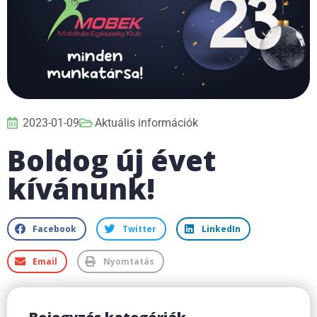
2023-01-09
Aktuális információk
Boldog új évet
kívánunk!
Facebook
Twitter
LinkedIn
Email
Nyomtatás