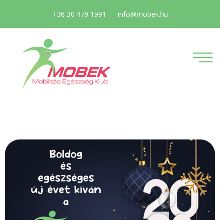
+36 30 479 1991
info@mobek.hu