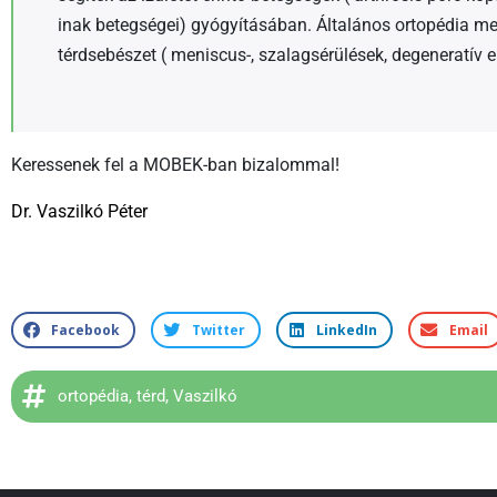
inak betegségei) gyógyításában. Általános ortopédia me
térdsebészet ( meniscus-, szalagsérülések, degeneratív el
Keressenek fel a MOBEK-ban bizalommal!
Dr. Vaszilkó Péter
Facebook
Twitter
LinkedIn
Email
ortopédia
,
térd
,
Vaszilkó