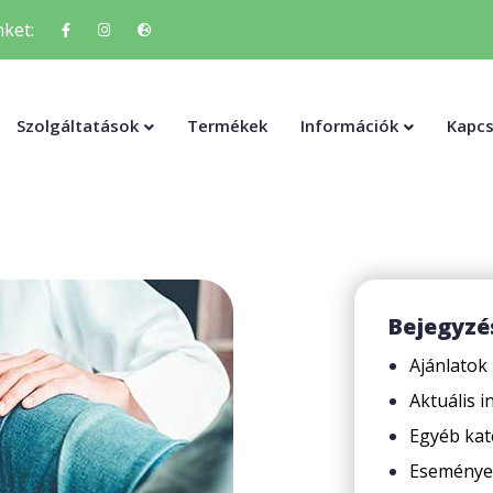
ket:
Szolgáltatások
Termékek
Információk
Kapcs
Bejegyzé
Ajánlatok
Aktuális 
Egyéb kat
Eseménye