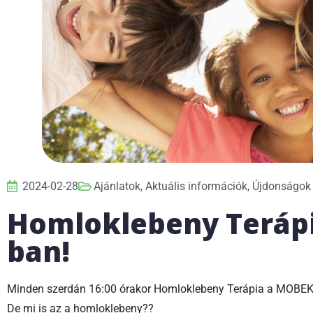
2024-02-28
Ajánlatok
,
Aktuális információk
,
Újdonságok
Homloklebeny Teráp
ban!
Minden szerdán 16:00 órakor Homloklebeny Terápia a MOBEK
De mi is az a homloklebeny??