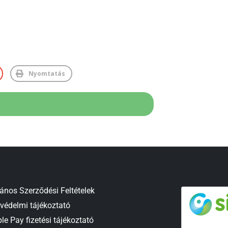
Nyomtatás
lános Szerződési Feltételek
védelmi tájékoztató
le Pay fizetési tájékoztató