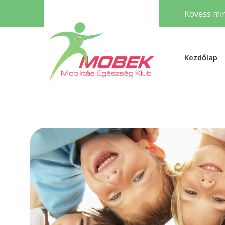
Kövess min
Kezdőlap