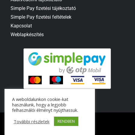
Simple Pay fizetési tájékoztató
Simple Pay fizetési feltételek
Kapcsolat
Weblapkészítés
A weboldalunkon cookie-kat
használunk, hogy a legjobb
felhasználói élményt nyújthassuk.
További részletek
RENDBEN
© 2024 MOBEK Kft.