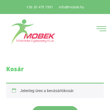
+36 30 479 1991
info@mobek.hu
Kosár
Jelenleg üres a bevásárlókosár.