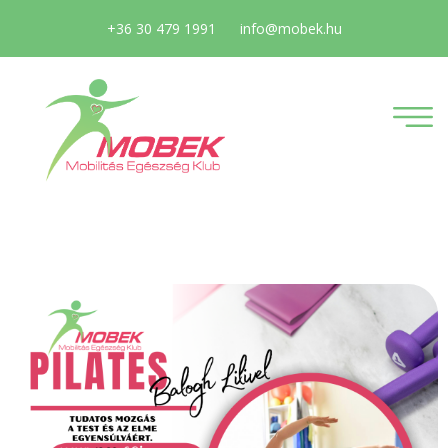
+36 30 479 1991
info@mobek.hu