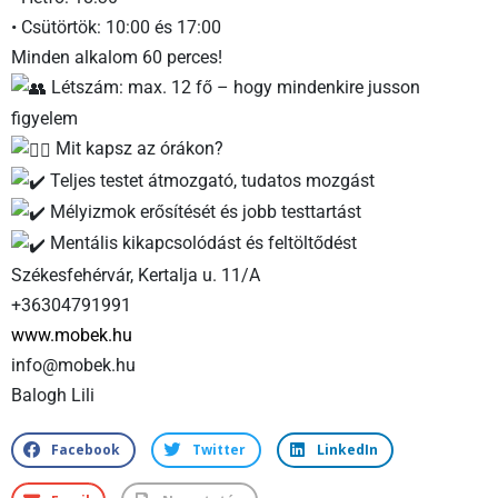
• Csütörtök: 10:00 és 17:00
Minden alkalom 60 perces!
Létszám: max. 12 fő – hogy mindenkire jusson
figyelem
Mit kapsz az órákon?
Teljes testet átmozgató, tudatos mozgást
Mélyizmok erősítését és jobb testtartást
Mentális kikapcsolódást és feltöltődést
Székesfehérvár, Kertalja u. 11/A
+36304791991
www.mobek.hu
info@mobek.hu
Balogh Lili
Facebook
Twitter
LinkedIn