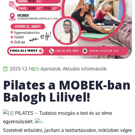
2025-12-16
Ajánlatok
,
Aktuális információk
Pilates a MOBEK-ban
Balogh Lilivel!
PILATES – Tudatos mozgás a test és az elme
egyensúlyáért.
Szeretnél erősödni, javítani a testtartásodon, miközben végre