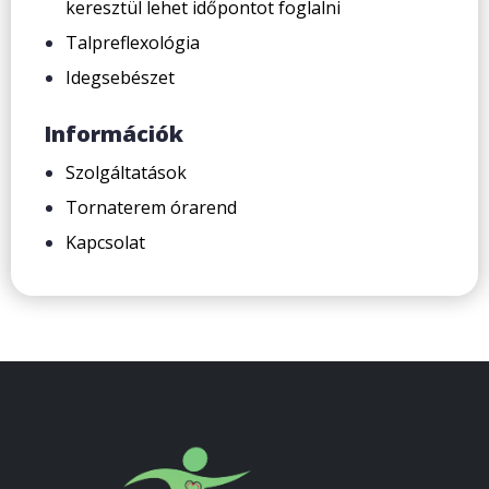
keresztül lehet időpontot foglalni
Talpreflexológia
Idegsebészet
Információk
Szolgáltatások
Tornaterem órarend
Kapcsolat