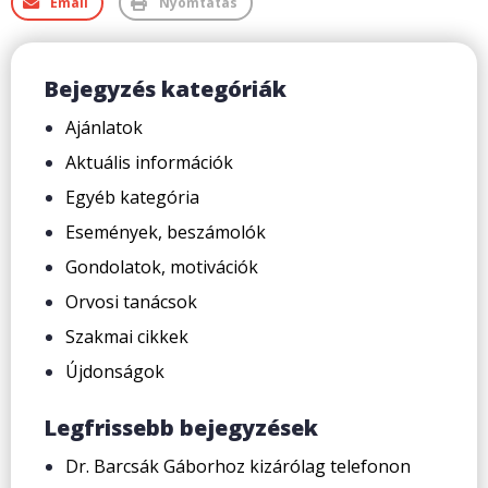
Email
Nyomtatás
Bejegyzés kategóriák
Ajánlatok
Aktuális információk
Egyéb kategória
Események, beszámolók
Gondolatok, motivációk
Orvosi tanácsok
Szakmai cikkek
Újdonságok
Legfrissebb bejegyzések
Dr. Barcsák Gáborhoz kizárólag telefonon