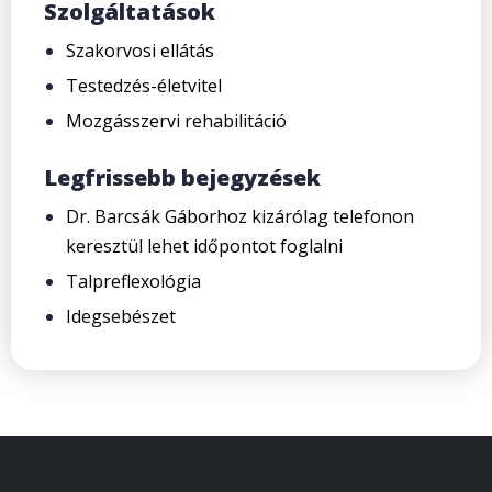
Szolgáltatások
Szakorvosi ellátás
Testedzés-életvitel
Mozgásszervi rehabilitáció
Legfrissebb bejegyzések
Dr. Barcsák Gáborhoz kizárólag telefonon
keresztül lehet időpontot foglalni
Talpreflexológia
Idegsebészet