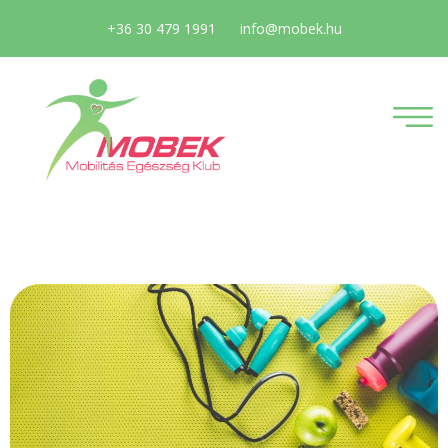
+36 30 479 1991
info@mobek.hu