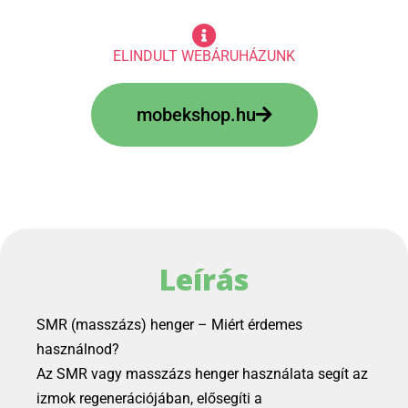
ELINDULT WEBÁRUHÁZUNK
mobekshop.hu
Leírás
SMR (masszázs) henger – Miért érdemes
használnod?
Az SMR vagy masszázs henger használata segít az
izmok regenerációjában, elősegíti a