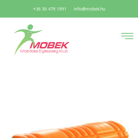
+36 30 479 1991
info@mobek.hu