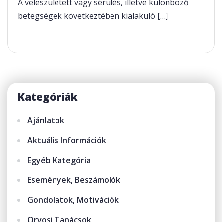
A veleszületett vagy sérülés, illetve különböző
betegségek következtében kialakuló […]
Kategóriák
Ajánlatok
Aktuális Információk
Egyéb Kategória
Események, Beszámolók
Gondolatok, Motivációk
Orvosi Tanácsok