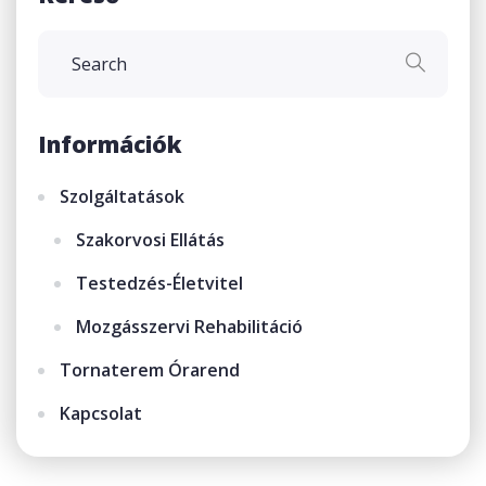
Információk
Szolgáltatások
Szakorvosi Ellátás
Testedzés-Életvitel
Mozgásszervi Rehabilitáció
Tornaterem Órarend
Kapcsolat