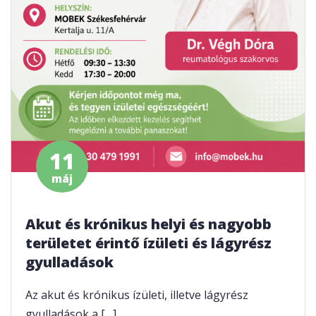
11
máj
Akut és krónikus helyi és nagyobb
területet érintő ízületi és lágyrész
gyulladások
Az akut és krónikus ízületi, illetve lágyrész
gyulladások a […]