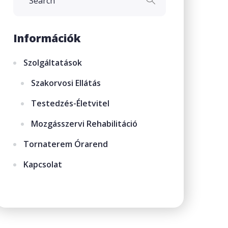
Információk
Szolgáltatások
Szakorvosi Ellátás
Testedzés-Életvitel
Mozgásszervi Rehabilitáció
Tornaterem Órarend
Kapcsolat