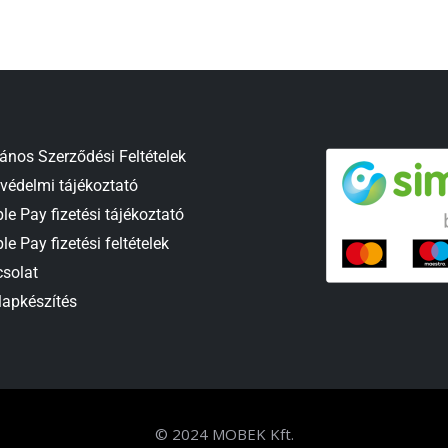
lános Szerződési Feltételek
védelmi tájékoztató
le Pay fizetési tájékoztató
le Pay fizetési feltételek
solat
apkészítés
© 2024 MOBEK Kft.