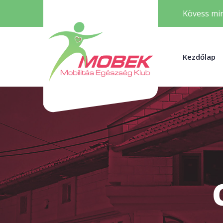
Kövess min
Kezdőlap