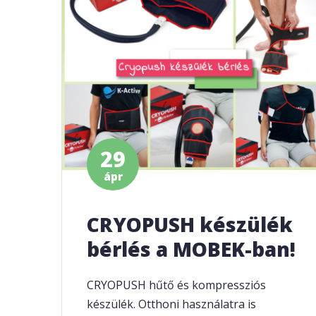
29
ápr
CRYOPUSH készülék
bérlés a MOBEK-ban!
CRYOPUSH hűtő és kompressziós
készülék. Otthoni használatra is