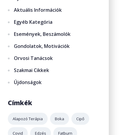
Aktuális Információk
Egyéb Kategória
Események, Beszámolók
Gondolatok, Motivációk
Orvosi Tanácsok
Szakmai Cikkek
Újdonságok
Címkék
Alapozó Terápia
Boka
Cipő
Covid
Edzés
Fatburn