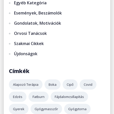
Egyéb Kategória
Események, Beszámolók
Gondolatok, Motivációk
Orvosi Tanácsok
Szakmai Cikkek
Újdonságok
Címkék
Alapozó Terápia
Boka
Cipő
Covid
Edzés
Fatburn
Fájdalomcsillapítás
Gyerek
Gyógymasszőr
Gyógytorna