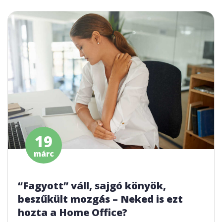
19
márc
“Fagyott” váll, sajgó könyök,
beszűkült mozgás – Neked is ezt
hozta a Home Office?