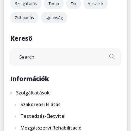
Szolgáltatás
Torna
Trx
Vaszilkó
Zsibbadás
Újdonság
Kereső
Információk
Szolgáltatások
Szakorvosi Ellátás
Testedzés-Életvitel
Mozgásszervi Rehabilitáció