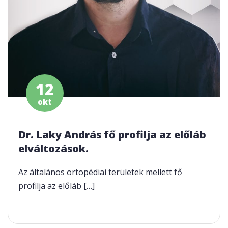
12
okt
Dr. Laky András fő profilja az előláb
elváltozások.
Az általános ortopédiai területek mellett fő
profilja az előláb […]