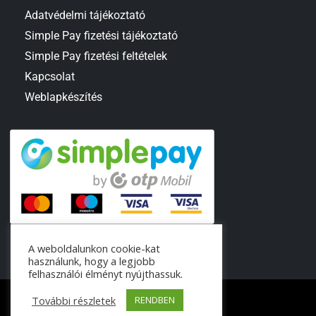
Adatvédelmi tájékoztató
Simple Pay fizetési tájékoztató
Simple Pay fizetési feltételek
Kapcsolat
Weblapkészítés
A weboldalunkon cookie-kat
használunk, hogy a legjobb
felhasználói élményt nyújthassuk.
További részletek
RENDBEN
© 2024 MOBEK Kft.