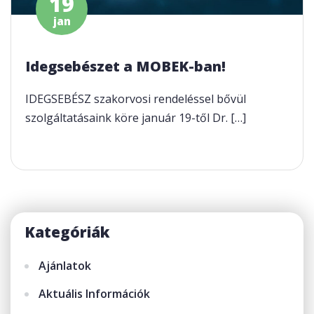
19
jan
Idegsebészet a MOBEK-ban!
IDEGSEBÉSZ szakorvosi rendeléssel bővül
szolgáltatásaink köre január 19-től Dr. […]
Kategóriák
Ajánlatok
Aktuális Információk