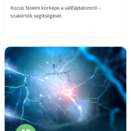
Kocsis Noémi körképe a vállfájdalomról –
szakértők segítségével.