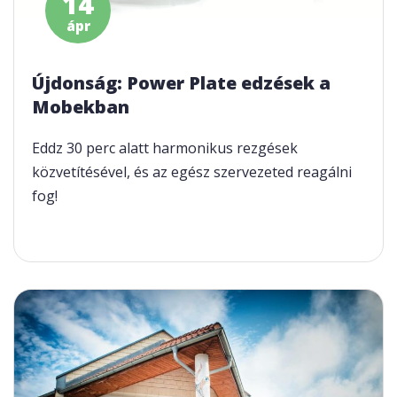
14
ápr
Újdonság: Power Plate edzések a
Mobekban
Eddz 30 perc alatt harmonikus rezgések
közvetítésével, és az egész szervezeted reagálni
fog!