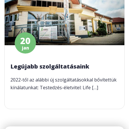
20
jan
Legújabb szolgáltatásaink
2022-től az alábbi új szolgáltatásokkal bővítettük
kínálatunkat: Testedzés-életvitel: Life […]