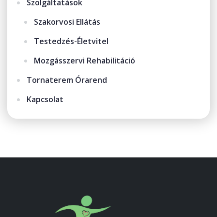
Szolgáltatások
Szakorvosi Ellátás
Testedzés-Életvitel
Mozgásszervi Rehabilitáció
Tornaterem Órarend
Kapcsolat