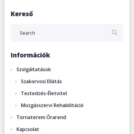
Kereső
Információk
Szolgáltatások
Szakorvosi Ellátás
Testedzés-Életvitel
Mozgásszervi Rehabilitáció
Tornaterem Órarend
Kapcsolat