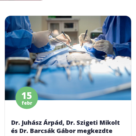
15
febr
Dr. Juhász Árpád, Dr. Szigeti Mikolt
és Dr. Barcsák Gábor megkezdte