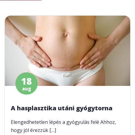
18
aug
A hasplasztika utáni gyógytorna
Elengedhetetlen lépés a gyógyulás felé Ahhoz,
hogy jól érezzük […]