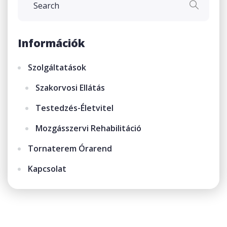
Információk
Szolgáltatások
Szakorvosi Ellátás
Testedzés-Életvitel
Mozgásszervi Rehabilitáció
Tornaterem Órarend
Kapcsolat